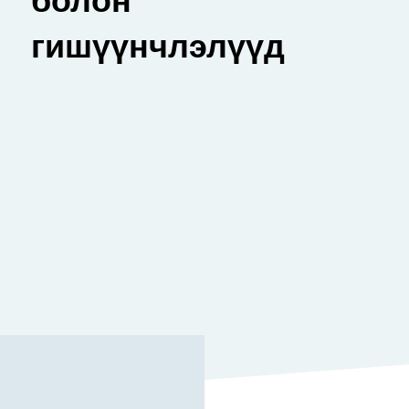
гишүүнчлэлүүд