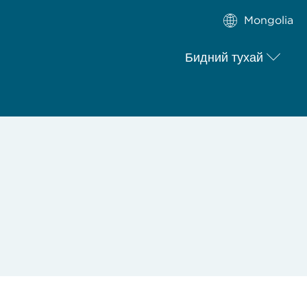
Mongolia
Бидний тухай