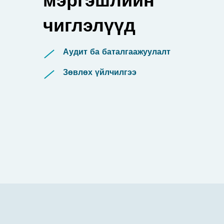
чиглэлүүд
Аудит ба баталгаажуулалт
Зөвлөх үйлчилгээ